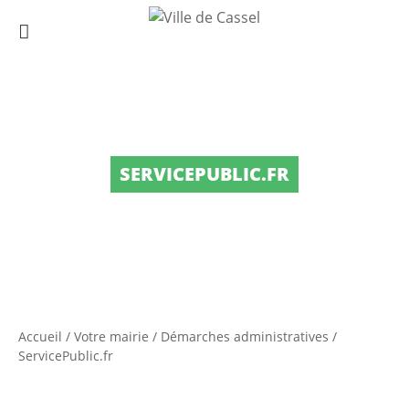
SERVICEPUBLIC.FR
Accueil
/
Votre mairie
/
Démarches administratives
/
ServicePublic.fr