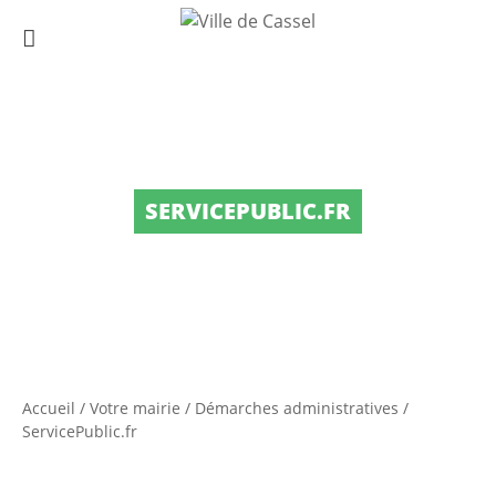
SERVICEPUBLIC.FR
Accueil
/
Votre mairie
/
Démarches administratives
/
ServicePublic.fr