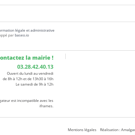
formation légale et administrative
oppé par
baseo.io
ontactez la mairie !
03.28.42.40.13
Ouvert du lundi au vendredi
de 8h à 12h et de 13h30 à 16h
Le samedi de 9h à 12h
gateur est incompatible avec les
iframes.
Mentions légales
Réalisation : Amalg