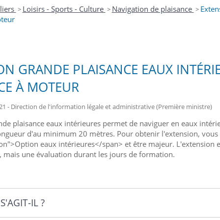
liers
Loisirs - Sports - Culture
Navigation de plaisance
Exten
>
>
>
oteur
ON GRANDE PLAISANCE EAUX INTÉRI
CE À MOTEUR
21 - Direction de l'information légale et administrative (Première ministre)
nde plaisance eaux intérieures permet de naviguer en eaux intérieu
ngueur d'au minimum 20 mètres. Pour obtenir l'extension, vous 
on">Option eaux intérieures</span> et être majeur. L'extension est
 mais une évaluation durant les jours de formation.
'AGIT-IL ?