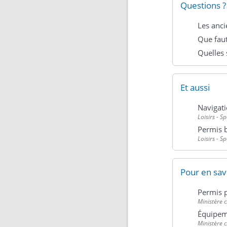
Questions ?
Les anci
Que faut
Quelles 
Et aussi
Navigati
Loisirs - S
Permis b
Loisirs - S
Pour en sav
Permis 
Ministère 
Équipeme
Ministère 