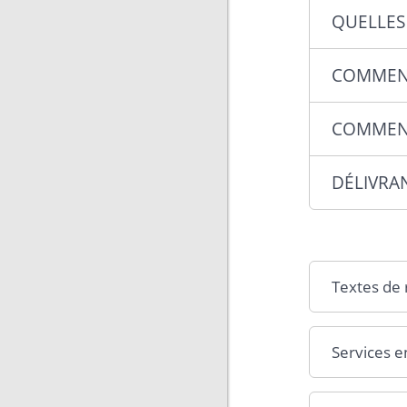
QUELLES 
COMMENT
COMMENT
DÉLIVRA
Textes de
Services e