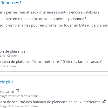
 Réponses !
ens permis mer et eaux intérieures sont-ils encore valables ?
-il faire en cas de perte ou vol du permis plaisance ?
sont les formalités pour emprunter ou louer un bateau de plaisan
on de plaisance
ports - Culture
ateau de plaisance "eaux intérieures" (rivières, lacs et canaux)
ports - Culture
oir plus
plaisance
chargé de la mer et de la pêche
nt de sécurité des bateaux de plaisance en eaux intérieures
chargé de la mer et de la pêche