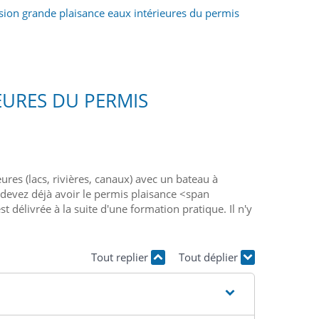
sion grande plaisance eaux intérieures du permis
EURES DU PERMIS
res (lacs, rivières, canaux) avec un bateau à
devez déjà avoir le permis plaisance <span
 délivrée à la suite d'une formation pratique. Il n'y
Tout replier
Tout déplier