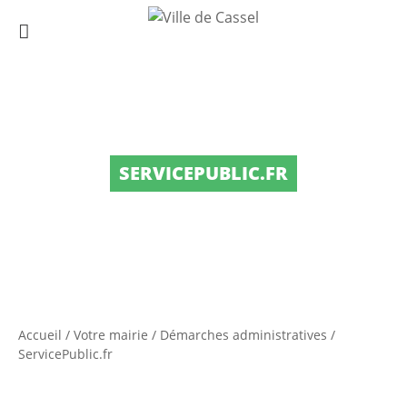
SERVICEPUBLIC.FR
Accueil
/
Votre mairie
/
Démarches administratives
/
ServicePublic.fr