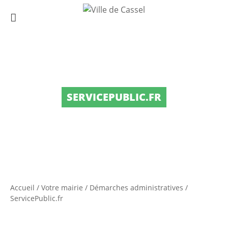
SERVICEPUBLIC.FR
Accueil
/
Votre mairie
/
Démarches administratives
/
ServicePublic.fr