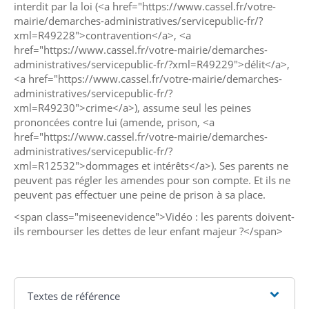
interdit par la loi (<a href="https://www.cassel.fr/votre-
mairie/demarches-administratives/servicepublic-fr/?
xml=R49228">contravention</a>, <a
href="https://www.cassel.fr/votre-mairie/demarches-
administratives/servicepublic-fr/?xml=R49229">délit</a>,
<a href="https://www.cassel.fr/votre-mairie/demarches-
administratives/servicepublic-fr/?
xml=R49230">crime</a>), assume seul les peines
prononcées contre lui (amende, prison, <a
href="https://www.cassel.fr/votre-mairie/demarches-
administratives/servicepublic-fr/?
xml=R12532">dommages et intérêts</a>). Ses parents ne
peuvent pas régler les amendes pour son compte. Et ils ne
peuvent pas effectuer une peine de prison à sa place.
<span class="miseenevidence">Vidéo : les parents doivent-
ils rembourser les dettes de leur enfant majeur ?</span>
Textes de référence