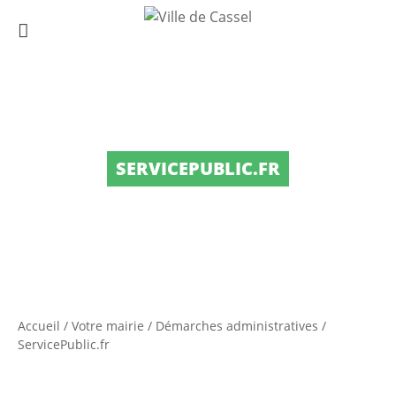
SERVICEPUBLIC.FR
Accueil
/
Votre mairie
/
Démarches administratives
/
ServicePublic.fr