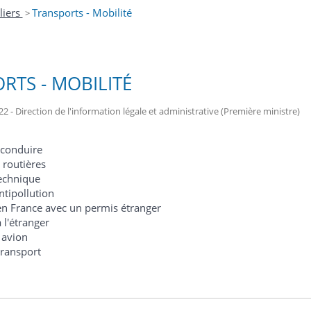
liers
Transports - Mobilité
>
RTS - MOBILITÉ
22 - Direction de l'information légale et administrative (Première ministre)
 conduire
 routières
echnique
tipollution
n France avec un permis étranger
 l'étranger
 avion
transport