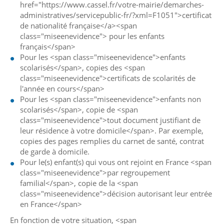
href="https://www.cassel.fr/votre-mairie/demarches-
administratives/servicepublic-fr/?xml=F1051">certificat
de nationalité française</a><span
class="miseenevidence"> pour les enfants
français</span>
Pour les <span class="miseenevidence">enfants
scolarisés</span>, copies des <span
class="miseenevidence">certificats de scolarités de
l'année en cours</span>
Pour les <span class="miseenevidence">enfants non
scolarisés</span>, copie de <span
class="miseenevidence">tout document justifiant de
leur résidence à votre domicile</span>. Par exemple,
copies des pages remplies du carnet de santé, contrat
de garde à domicile.
Pour le(s) enfant(s) qui vous ont rejoint en France <span
class="miseenevidence">par regroupement
familial</span>, copie de la <span
class="miseenevidence">décision autorisant leur entrée
en France</span>
En fonction de votre situation, <span