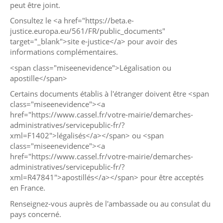
peut être joint.
Consultez le <a href="https://beta.e-
justice.europa.eu/561/FR/public_documents"
target="_blank">site e-justice</a> pour avoir des
informations complémentaires.
<span class="miseenevidence">Légalisation ou
apostille</span>
Certains documents établis à l'étranger doivent être <span
class="miseenevidence"><a
href="https://www.cassel.fr/votre-mairie/demarches-
administratives/servicepublic-fr/?
xml=F1402">légalisés</a></span> ou <span
class="miseenevidence"><a
href="https://www.cassel.fr/votre-mairie/demarches-
administratives/servicepublic-fr/?
xml=R47841">apostillés</a></span> pour être acceptés
en France.
Renseignez-vous auprès de l'ambassade ou au consulat du
pays concerné.