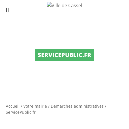
SERVICEPUBLIC.FR
Accueil
/
Votre mairie
/
Démarches administratives
/
ServicePublic.fr