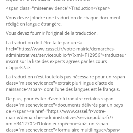
<span class="miseenevidence">Traduction</span>
Vous devez joindre une traduction de chaque document
rédigé en langue étrangère.
Vous devez fournir l'original de la traduction.
La traduction doit être faite par un <a
href="https://www.cassel.fr/votre-mairie/demarches-
administratives/servicepublic-fr/?xml=F12956">traducteur
inscrit sur la liste des experts agréés par les cours
d'appel</a>.
La traduction n'est toutefois pas nécessaire pour un <span
class="miseenevidence">extrait plurilingue d'acte de
naissance</span> dont l'une des langues est le français.
De plus, pour éviter d'avoir à traduire certains <span
class="miseenevidence">documents délivrés par un pays
de </span><a href="https://www.cassel.fr/votre-
mairie/demarches-administratives/servicepublic-fr/?
xml=R41270">l'Union européenne</a>, un <span
class="miseenevidence">formulaire multilingue</span>