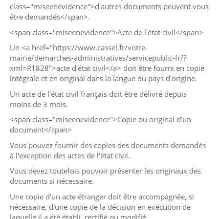
class="miseenevidence">d'autres documents peuvent vous
être demandés</span>.
<span class="miseenevidence">Acte de l'état civil</span>
Un <a href="https://www.cassel.fr/votre-
mairie/demarches-administratives/servicepublic-fr/?
xml=R1828">acte d'état civil</a> doit être fourni en copie
intégrale et en original dans la langue du pays d'origine.
Un acte de l'état civil français doit être délivré depuis
moins de 3 mois.
<span class="miseenevidence">Copie ou original d'un
document</span>
Vous pouvez fournir des copies des documents demandés
à l'exception des actes de l'état civil.
Vous devez toutefois pouvoir présenter les originaux des
documents si nécessaire.
Une copie d'un acte étranger doit être accompagnée, si
nécessaire, d'une copie de la décision en exécution de
laquelle il a été établi, rectifié ou modifié.