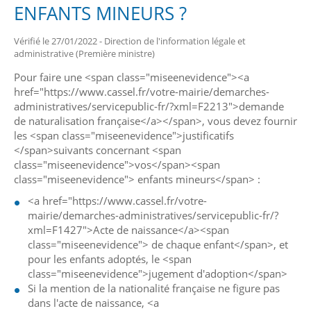
ENFANTS MINEURS ?
Vérifié le 27/01/2022 - Direction de l'information légale et
administrative (Première ministre)
Pour faire une <span class="miseenevidence"><a
href="https://www.cassel.fr/votre-mairie/demarches-
administratives/servicepublic-fr/?xml=F2213">demande
de naturalisation française</a></span>, vous devez fournir
les <span class="miseenevidence">justificatifs
</span>suivants concernant <span
class="miseenevidence">vos</span><span
class="miseenevidence"> enfants mineurs</span> :
<a href="https://www.cassel.fr/votre-
mairie/demarches-administratives/servicepublic-fr/?
xml=F1427">Acte de naissance</a><span
class="miseenevidence"> de chaque enfant</span>, et
pour les enfants adoptés, le <span
class="miseenevidence">jugement d'adoption</span>
Si la mention de la nationalité française ne figure pas
dans l'acte de naissance, <a