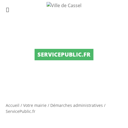
SERVICEPUBLIC.FR
Accueil
/
Votre mairie
/
Démarches administratives
/
ServicePublic.fr