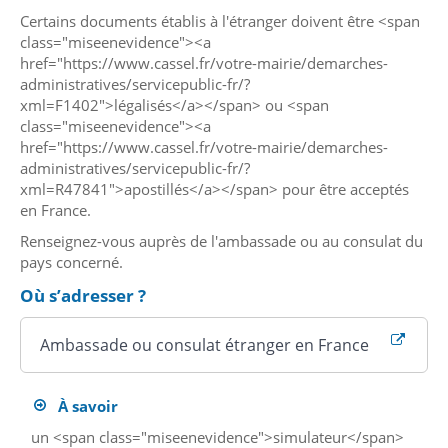
Certains documents établis à l'étranger doivent être <span
class="miseenevidence"><a
href="https://www.cassel.fr/votre-mairie/demarches-
administratives/servicepublic-fr/?
xml=F1402">légalisés</a></span> ou <span
class="miseenevidence"><a
href="https://www.cassel.fr/votre-mairie/demarches-
administratives/servicepublic-fr/?
xml=R47841">apostillés</a></span> pour être acceptés
en France.
Renseignez-vous auprès de l'ambassade ou au consulat du
pays concerné.
Où s’adresser ?
Ambassade ou consulat étranger en France
À savoir
un <span class="miseenevidence">simulateur</span>