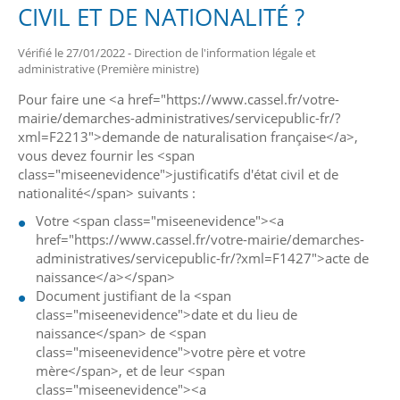
CIVIL ET DE NATIONALITÉ ?
Vérifié le 27/01/2022 - Direction de l'information légale et
administrative (Première ministre)
Pour faire une <a href="https://www.cassel.fr/votre-
mairie/demarches-administratives/servicepublic-fr/?
xml=F2213">demande de naturalisation française</a>,
vous devez fournir les <span
class="miseenevidence">justificatifs d'état civil et de
nationalité</span> suivants :
Votre <span class="miseenevidence"><a
href="https://www.cassel.fr/votre-mairie/demarches-
administratives/servicepublic-fr/?xml=F1427">acte de
naissance</a></span>
Document justifiant de la <span
class="miseenevidence">date et du lieu de
naissance</span> de <span
class="miseenevidence">votre père et votre
mère</span>, et de leur <span
class="miseenevidence"><a