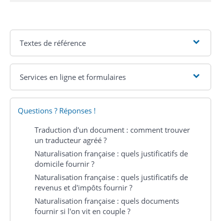
Textes de référence
Services en ligne et formulaires
Questions ? Réponses !
Traduction d'un document : comment trouver
un traducteur agréé ?
Naturalisation française : quels justificatifs de
domicile fournir ?
Naturalisation française : quels justificatifs de
revenus et d'impôts fournir ?
Naturalisation française : quels documents
fournir si l'on vit en couple ?