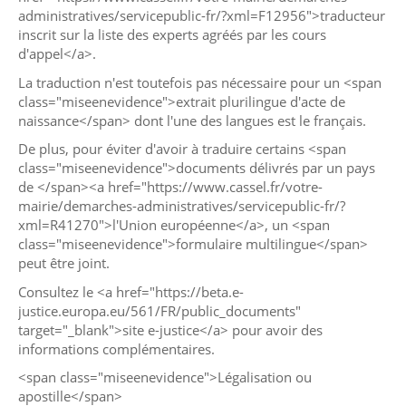
administratives/servicepublic-fr/?xml=F12956">traducteur
inscrit sur la liste des experts agréés par les cours
d'appel</a>.
La traduction n'est toutefois pas nécessaire pour un <span
class="miseenevidence">extrait plurilingue d'acte de
naissance</span> dont l'une des langues est le français.
De plus, pour éviter d'avoir à traduire certains <span
class="miseenevidence">documents délivrés par un pays
de </span><a href="https://www.cassel.fr/votre-
mairie/demarches-administratives/servicepublic-fr/?
xml=R41270">l'Union européenne</a>, un <span
class="miseenevidence">formulaire multilingue</span>
peut être joint.
Consultez le <a href="https://beta.e-
justice.europa.eu/561/FR/public_documents"
target="_blank">site e-justice</a> pour avoir des
informations complémentaires.
<span class="miseenevidence">Légalisation ou
apostille</span>