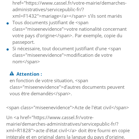
href="https://www.cassel.fr/votre-mairie/demarches-
administratives/servicepublic-fr/?
xml=F1432">mariage</a></span> s'ils sont mariés
Tous documents justifiant de <span
class="miseenevidence">votre nationalité concernant
votre pays d'origine</span>. Par exemple, copie du
passeport.
Si nécessaire, tout document justifiant d'une <span
class="miseenevidence">modification de votre
nom</span>
Attention :
en fonction de votre situation, <span
class="miseenevidence">d'autres documents peuvent
vous être demandés</span>.
<span class="miseenevidence">Acte de l'état civil</span>
Un <a href="https://www.cassel.fr/votre-
mairie/demarches-administratives/servicepublic-fr/?
xml=R1828">acte d'état civil</a> doit être fourni en copie
intégrale et en original dans la langue du pays d'origine.