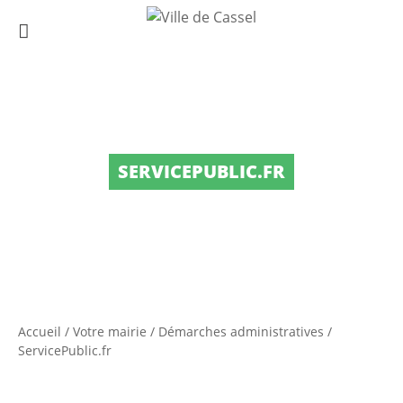
SERVICEPUBLIC.FR
Accueil
/
Votre mairie
/
Démarches administratives
/
ServicePublic.fr