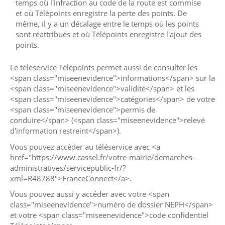
temps où l'infraction au code de la route est commise
et où Télépoints enregistre la perte des points. De
même, il y a un décalage entre le temps où les points
sont réattribués et où Télépoints enregistre l'ajout des
points.
Le téléservice Télépoints permet aussi de consulter les
<span class="miseenevidence">informations</span> sur la
<span class="miseenevidence">validité</span> et les
<span class="miseenevidence">catégories</span> de votre
<span class="miseenevidence">permis de
conduire</span> (<span class="miseenevidence">relevé
d'information restreint</span>).
Vous pouvez accéder au téléservice avec <a
href="https://www.cassel.fr/votre-mairie/demarches-
administratives/servicepublic-fr/?
xml=R48788">FranceConnect</a>.
Vous pouvez aussi y accéder avec votre <span
class="miseenevidence">numéro de dossier NEPH</span>
et votre <span class="miseenevidence">code confidentiel