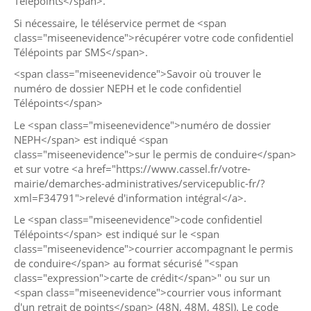
Télépoints</span>.
Si nécessaire, le téléservice permet de <span
class="miseenevidence">récupérer votre code confidentiel
Télépoints par SMS</span>.
<span class="miseenevidence">Savoir où trouver le
numéro de dossier NEPH et le code confidentiel
Télépoints</span>
Le <span class="miseenevidence">numéro de dossier
NEPH</span> est indiqué <span
class="miseenevidence">sur le permis de conduire</span>
et sur votre <a href="https://www.cassel.fr/votre-
mairie/demarches-administratives/servicepublic-fr/?
xml=F34791">relevé d'information intégral</a>.
Le <span class="miseenevidence">code confidentiel
Télépoints</span> est indiqué sur le <span
class="miseenevidence">courrier accompagnant le permis
de conduire</span> au format sécurisé "<span
class="expression">carte de crédit</span>" ou sur un
<span class="miseenevidence">courrier vous informant
d'un retrait de points</span> (48N, 48M, 48SI). Le code