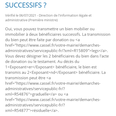
SUCCESSIFS ?
Vérifié le 06/07/2021 - Direction de l'information légale et
administrative (Première ministre)
Oui, vous pouvez transmettre un bien mobilier ou
immobilier à deux bénéficiaires successifs. La transmission
du bien peut être faite par donation ou <a
href="https://www.cassel.fr/votre-mairie/demarches-
administratives/servicepublic-fr/?xml=R15809">legs</a>.
Vous devez désigner les 2 bénéficiaires du bien dans l'acte
de donation ou le testament. Au décès du
1<Exposant>er</Exposant> bénéficiaire, le bien est
transmis au 2<Exposant>nd</Exposant> bénéficiaire. La
transmission peut être <a
href="https://www.cassel.fr/votre-mairie/demarches-
administratives/servicepublic-fr/?
xml=R54876">graduelle</a> ou <a
href="https://www.cassel.fr/votre-mairie/demarches-
administratives/servicepublic-fr/?
xml=R54877">résiduelle</a>.