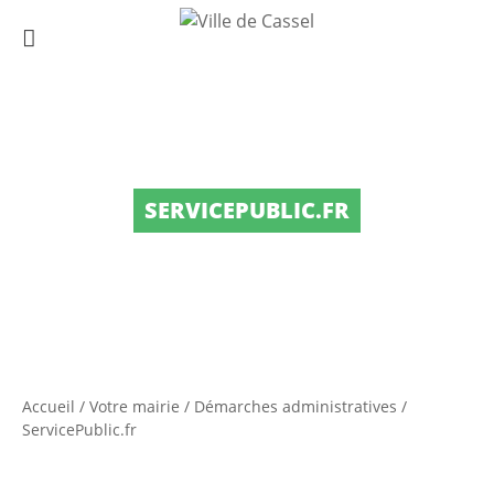
SERVICEPUBLIC.FR
Accueil
/
Votre mairie
/
Démarches administratives
/
ServicePublic.fr