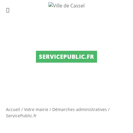
SERVICEPUBLIC.FR
Accueil
/
Votre mairie
/
Démarches administratives
/
ServicePublic.fr