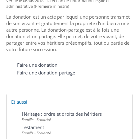
Vérifié le 06/06/2018 - Direction de l'information légale et
administrative (Première ministre)
La donation est un acte par lequel une personne transmet
de son vivant et gratuitement la propriété d'un bien à une
autre personne. La donation-partage est à la fois une
donation et un partage. Elle permet, de votre vivant, de
partager entre vos héritiers présomptifs, tout ou partie de
votre future succession.
Faire une donation
Faire une donation-partage
Et aussi
Héritage : ordre et droits des héritiers
Famille - Scolarité
Testament
Famille - Scolarité