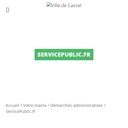
SERVICEPUBLIC.FR
Accueil
/
Votre mairie
/
Démarches administratives
/
ServicePublic.fr