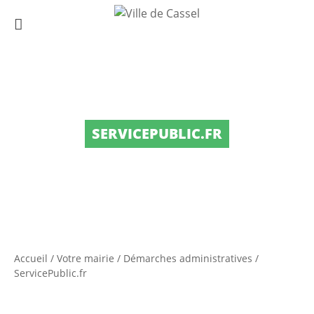
SERVICEPUBLIC.FR
Accueil
/
Votre mairie
/
Démarches administratives
/
ServicePublic.fr