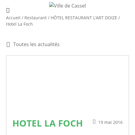
Accueil
/
Restaurant
/
HÔTEL RESTAURANT L’ART DOIZE
/
Hotel La Foch
Toutes les actualités
HOTEL LA FOCH
19 mai 2016