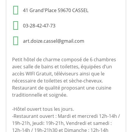
41 Grand'Place 59670 CASSEL
03-28-42-47-73
art.doize.cassel@gmail.com
Petit hôtel de charme composé de 6 chambres
avec salle de bains et toilettes, équipées d’un
accès WIFI Gratuit, téléviseurs ainsi que le
nécessaire de toilettes et sèche-cheveux.
Restaurant de qualité proposant une cuisine
traditionnelle et soignée.
-Hôtel ouvert tous les jours.
-Restaurant ouvert : Mardi et mercredi 12h-14h /
19h-21h, Jeudi: 19h-21h, Vendredi et samedi :
12h-14h / 19h-21h30 et Dimanche : 12h-14h