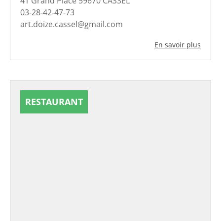
41 Grand'Place 59670 CASSEL
03-28-42-47-73
art.doize.cassel@gmail.com
En savoir plus
RESTAURANT