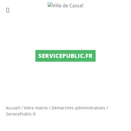
SERVICEPUBLIC.FR
Accueil
/
Votre mairie
/
Démarches administratives
/
ServicePublic.fr