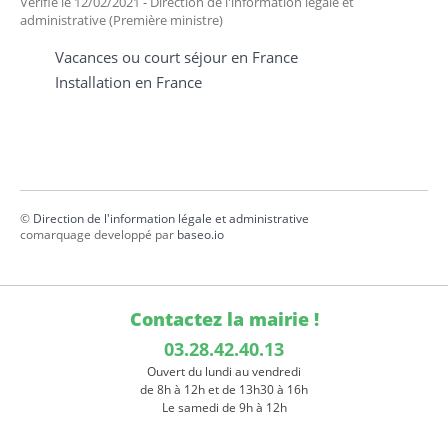
Vérifié le 12/02/2021 - Direction de l'information légale et
administrative (Première ministre)
Vacances ou court séjour en France
Installation en France
©
Direction de l'information légale et administrative
comarquage developpé par
baseo.io
Contactez la mairie !
03.28.42.40.13
Ouvert du lundi au vendredi
de 8h à 12h et de 13h30 à 16h
Le samedi de 9h à 12h