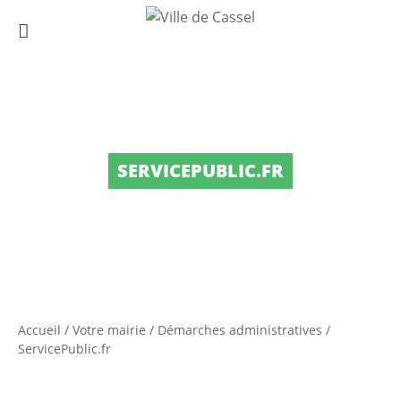
SERVICEPUBLIC.FR
Accueil
/
Votre mairie
/
Démarches administratives
/
ServicePublic.fr