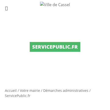
SERVICEPUBLIC.FR
Accueil
/
Votre mairie
/
Démarches administratives
/
ServicePublic.fr