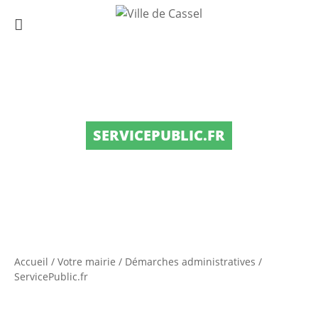
SERVICEPUBLIC.FR
Accueil
/
Votre mairie
/
Démarches administratives
/
ServicePublic.fr