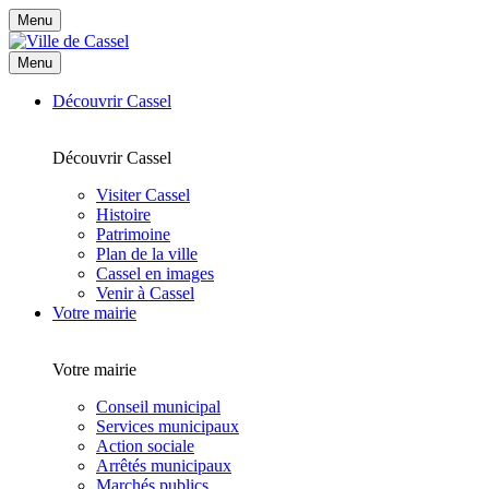
Menu
Menu
Découvrir Cassel
Découvrir Cassel
Visiter Cassel
Histoire
Patrimoine
Plan de la ville
Cassel en images
Venir à Cassel
Votre mairie
Votre mairie
Conseil municipal
Services municipaux
Action sociale
Arrêtés municipaux
Marchés publics