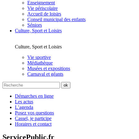
Enseignement
Vie périscolaire
Accueil de loisirs
Conseil municipal des enfants
Séniors
Culture, Sport et Loisirs
Culture, Sport et Loisirs
Vie sportive
Médiathèque
Musées et expositions
Carnaval et géants
Démarches en ligne
Les actus
L’agenda
Posez vos questions
Cassel, je participe
Horaires et contact
ServicePublic.fr