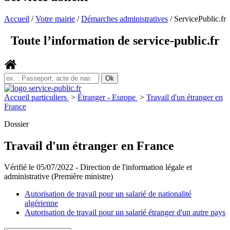
Accueil
/
Votre mairie
/
Démarches administratives
/
ServicePublic.fr
Toute l’information de service-public.fr
Accueil particuliers
>
Étranger - Europe
>
Travail d'un étranger en
France
Dossier
Travail d'un étranger en France
Vérifié le 05/07/2022 - Direction de l'information légale et
administrative (Première ministre)
Autorisation de travail pour un salarié de nationalité
algérienne
Autorisation de travail pour un salarié étranger d'un autre pays