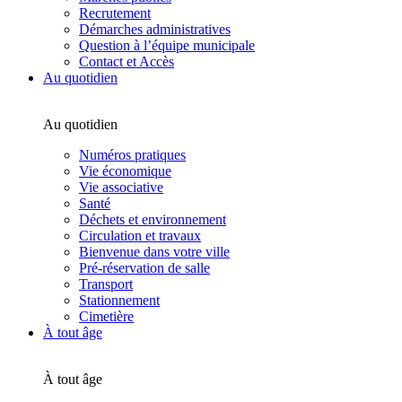
Recrutement
Démarches administratives
Question à l’équipe municipale
Contact et Accès
Au quotidien
Au quotidien
Numéros pratiques
Vie économique
Vie associative
Santé
Déchets et environnement
Circulation et travaux
Bienvenue dans votre ville
Pré-réservation de salle
Transport
Stationnement
Cimetière
À tout âge
À tout âge