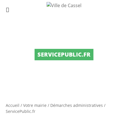
SERVICEPUBLIC.FR
Accueil
/
Votre mairie
/
Démarches administratives
/
ServicePublic.fr