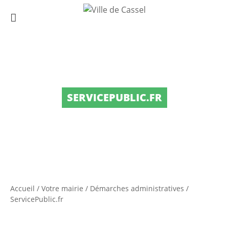
SERVICEPUBLIC.FR
Accueil
/
Votre mairie
/
Démarches administratives
/
ServicePublic.fr