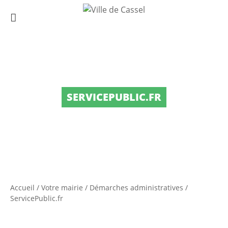
SERVICEPUBLIC.FR
Accueil
/
Votre mairie
/
Démarches administratives
/
ServicePublic.fr