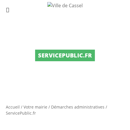
SERVICEPUBLIC.FR
Accueil
/
Votre mairie
/
Démarches administratives
/
ServicePublic.fr