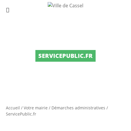
SERVICEPUBLIC.FR
Accueil
/
Votre mairie
/
Démarches administratives
/
ServicePublic.fr