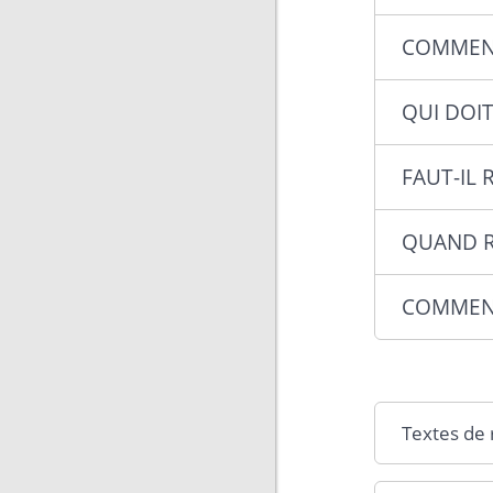
COMMENT
QUI DOI
FAUT-IL 
QUAND RE
COMMENT
Textes de