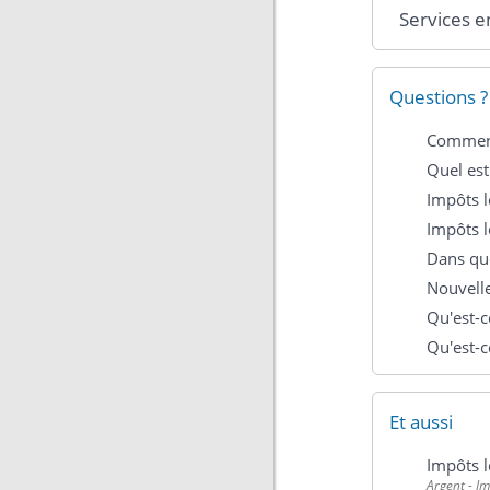
Services e
Questions ?
Comment
Quel est
Impôts 
Impôts 
Dans que
Nouvelle
Qu'est-c
Qu'est-c
Et aussi
Impôts 
Argent - I