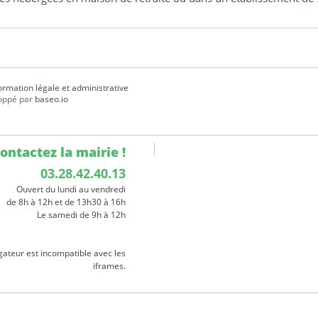
formation légale et administrative
oppé par
baseo.io
ontactez la mairie !
03.28.42.40.13
Ouvert du lundi au vendredi
de 8h à 12h et de 13h30 à 16h
Le samedi de 9h à 12h
gateur est incompatible avec les
iframes.