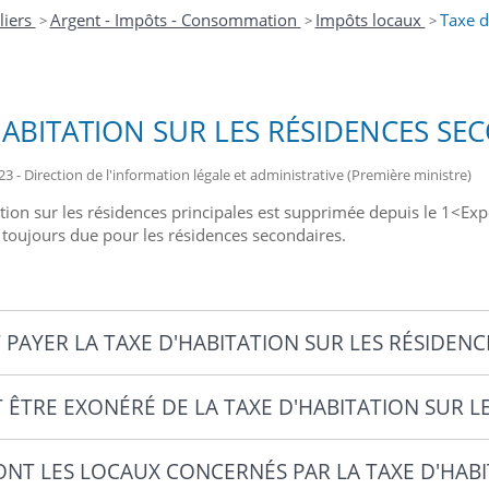
liers
Argent - Impôts - Consommation
Impôts locaux
Taxe d
>
>
>
HABITATION SUR LES RÉSIDENCES SE
23 - Direction de l'information légale et administrative (Première ministre)
ation sur les résidences principales est supprimée depuis le 1<E
t toujours due pour les résidences secondaires.
 PAYER LA TAXE D'HABITATION SUR LES RÉSIDENC
 ÊTRE EXONÉRÉ DE LA TAXE D'HABITATION SUR L
ONT LES LOCAUX CONCERNÉS PAR LA TAXE D'HABI