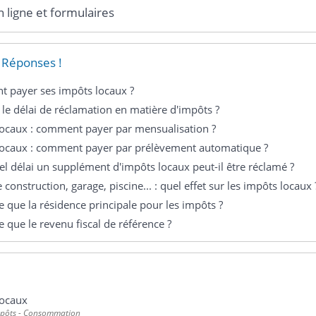
n ligne et formulaires
 Réponses !
 payer ses impôts locaux ?
 le délai de réclamation en matière d'impôts ?
locaux : comment payer par mensualisation ?
locaux : comment payer par prélèvement automatique ?
l délai un supplément d'impôts locaux peut-il être réclamé ?
 construction, garage, piscine... : quel effet sur les impôts locaux 
e que la résidence principale pour les impôts ?
e que le revenu fiscal de référence ?
locaux
mpôts - Consommation