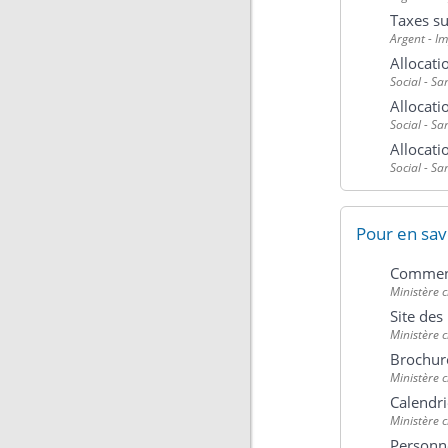
Taxes su
Argent - I
Allocati
Social - Sa
Allocati
Social - Sa
Allocati
Social - Sa
Pour en sav
Comment
Ministère 
Site de
Ministère 
Brochur
Ministère 
Calendri
Ministère 
Personn