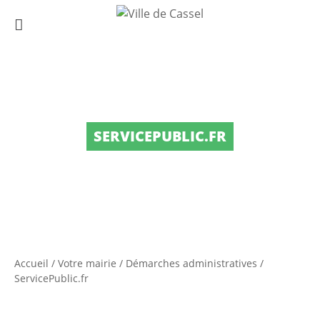
SERVICEPUBLIC.FR
Accueil
/
Votre mairie
/
Démarches administratives
/
ServicePublic.fr