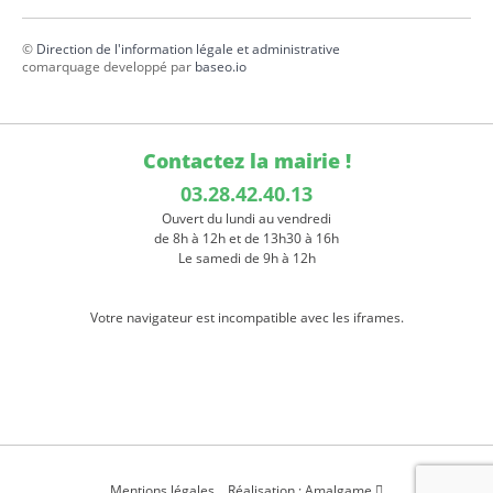
©
Direction de l'information légale et administrative
comarquage developpé par
baseo.io
Contactez la mairie !
03.28.42.40.13
Ouvert du lundi au vendredi
de 8h à 12h et de 13h30 à 16h
Le samedi de 9h à 12h
Votre navigateur est incompatible avec les iframes.
Mentions légales
Réalisation : Amalgame