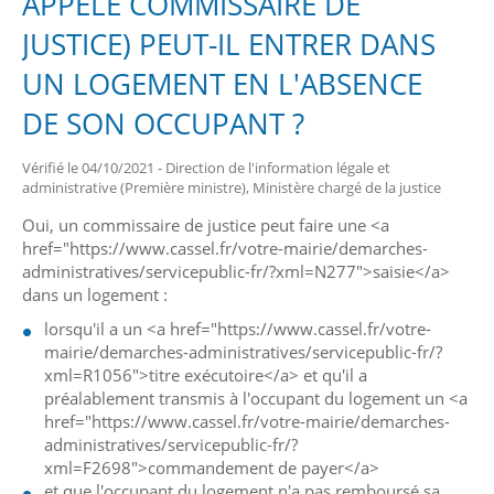
APPELÉ COMMISSAIRE DE
JUSTICE) PEUT-IL ENTRER DANS
UN LOGEMENT EN L'ABSENCE
DE SON OCCUPANT ?
Vérifié le 04/10/2021 - Direction de l'information légale et
administrative (Première ministre), Ministère chargé de la justice
Oui, un commissaire de justice peut faire une <a
href="https://www.cassel.fr/votre-mairie/demarches-
administratives/servicepublic-fr/?xml=N277">saisie</a>
dans un logement :
lorsqu'il a un <a href="https://www.cassel.fr/votre-
mairie/demarches-administratives/servicepublic-fr/?
xml=R1056">titre exécutoire</a> et qu'il a
préalablement transmis à l'occupant du logement un <a
href="https://www.cassel.fr/votre-mairie/demarches-
administratives/servicepublic-fr/?
xml=F2698">commandement de payer</a>
et que l'occupant du logement n'a pas remboursé sa