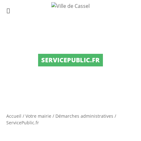
SERVICEPUBLIC.FR
Accueil
/
Votre mairie
/
Démarches administratives
/
ServicePublic.fr