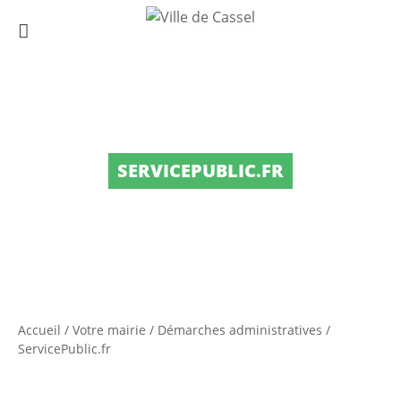
SERVICEPUBLIC.FR
Accueil
/
Votre mairie
/
Démarches administratives
/
ServicePublic.fr