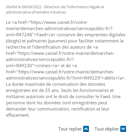
Vérifié le 09/09/2022 - Direction de l'information légale et
administrative (Première ministre)
Le <a href="https://www.cassel.fr/votre-
mairie/demarches-administratives/servicepublic-fr/?
xml=R47248">Faed</a> conserve des empreintes digitales
(doigts) et palmaires (paumes) pour faciliter notamment la
recherche et l'identification des auteurs de <a
href="https://www.cassel.fr/votre-mairie/demarches-
administratives/servicepublic-fr/?
xml=R49230">crimes</a> et de <a
href="https://www.cassel.fr/votre-mairie/demarches-
administratives/servicepublic-fr/?xml=R49229">délits</a>.
La durée maximale de conservation des données
enregistrées est de 25 ans. Seuls les fonctionnaires et
militaires autorisés ont le droit de consulter le Faed. Une
personne dont les données sont enregistrées peut
demander leur communication, rectification et leur
effacement.
Tout replier
Tout déplier