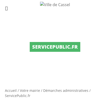
SERVICEPUBLIC.FR
Accueil
/
Votre mairie
/
Démarches administratives
/
ServicePublic.fr