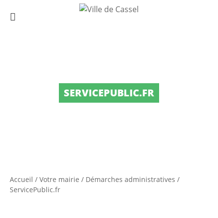
SERVICEPUBLIC.FR
Accueil
/
Votre mairie
/
Démarches administratives
/
ServicePublic.fr