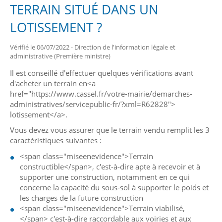
TERRAIN SITUÉ DANS UN
LOTISSEMENT ?
Vérifié le 06/07/2022 - Direction de l'information légale et
administrative (Première ministre)
Il est conseillé d'effectuer quelques vérifications avant
d'acheter un terrain en<a
href="https://www.cassel.fr/votre-mairie/demarches-
administratives/servicepublic-fr/?xml=R62828">
lotissement</a>.
Vous devez vous assurer que le terrain vendu remplit les 3
caractéristiques suivantes :
<span class="miseenevidence">Terrain
constructible</span>, c'est-à-dire apte à recevoir et à
supporter une construction, notamment en ce qui
concerne la capacité du sous-sol à supporter le poids et
les charges de la future construction
<span class="miseenevidence">Terrain viabilisé,
</span> c'est-à-dire raccordable aux voiries et aux