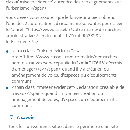
class="miseenevidence">prendre des renseignements sur
l'urbanisme.</span>
Vous devez vous assurer que le lotisseur a bien obtenu
l'une des 2 autorisations d'urbanisme suivantes pour créer
le<a href="https://www.cassel.fr/votre-mairie/demarches-
administratives/servicepublic-fr/?xml=R62828">
lotissement</a> :
<span class="miseenevidence"><a
href="https://www.cassel.fr/votre-mairie/demarches-
administratives/servicepublic-fr/?xml=F17665">Permis
d'aménager</a></span> quand il y a création ou
aménagement de voies, d'espaces ou d'équipements
communs
<span class="miseenevidence">Déclaration préalable de
travaux</span> quand il n'y a pas création ou
aménagement de voies, d'espaces ou d'équipements
communs
À savoir
tous les lotissements situés dans le périmètre d'un site