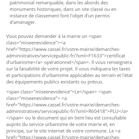
patrimonial remarquable, dans les abords des
monuments historiques, dans un site classé ou en
instance de classement font l'objet d'un permis
d'aménager.
Vous pouvez demander à la mairie un <span
class="miseenevidence"><a
href="https://www.cassel.fr/votre-mairie/demarches-
administratives/servicepublic-fr/?xml=F1633">certificat
d'urbanisme</a> opérationnel</span>. Il vous renseignera
sur la faisabilité de votre projet. Il vous indiquera les taxes
et participations d'urbanisme applicables au terrain et l'état
des équipements publics existants ou prévus.
<span class="miseenevidence">Le</span> <span
class="miseenevidence"> <a
href="https://www.cassel.fr/votre-mairie/demarches-
administratives/servicepublic-fr/?xml=R60418">PLU</a>
</span> ou le document qui en tient lieu est consultable
auprès du service urbanisme de votre mairie et, en
principe, sur le site internet de votre commune. Le <a
href="https://www.cassel.fr/votre-mairie/demarches-