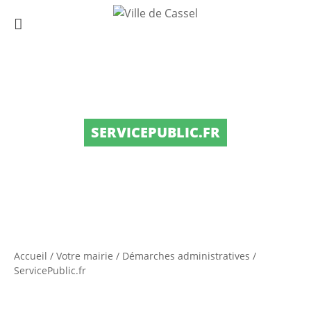
SERVICEPUBLIC.FR
Accueil
/
Votre mairie
/
Démarches administratives
/
ServicePublic.fr