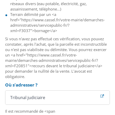
réseaux divers (eau potable, électricité, gaz,
assainissement, téléphone...)
Terrain délimité par un <a
href="https://www.cassel.fr/votre-mairie/demarches-
administratives/servicepublic-fr/?
xml=F3037">bornage</a>
Si vous n'avez pas effectué ces vérification, vous pouvez
constater, après l'achat, que la parcelle est inconstructible
ou n'est pas viabilisée ou délimitée. Vous pourrez exercer
un <a href="https://www.cassel.fr/votre-
mairie/demarches-administratives/servicepublic-fr/?
xml=F20851">recours devant le tribunal judiciaire</a>
pour demander la nullité de la vente. L'avocat est
obligatoire.
Où s’adresser ?
Tribunal judiciaire
Il est recommandé de <span