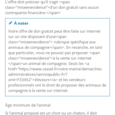
L'offre doit préciser qu'il s'agit <span
class="miseenevidence">d'un don gratuit sans aucun
contrepartie financière.</span>
À noter
Votre offre de don gratuit peut être faite sur internet
sur un site disposant d'une<span
class="miseenevidence"> rubrique spécifique aux
animaux de compagnie</span>. En revanche, en tant
que particulier, vous ne pouvez pas proposer <span
class="miseenevidence">à la vente sur internet
</span>un animal de compagnie. Seuls les <a
href="https://www.cassel.fr/votre-mairie/demarches-
administratives/servicepublic-fr/?
xml=F33452">éleveurs</a> et les vendeurs
professionnels ont le droit de proposer des animaux de
compagnie à la vente sur internet.
Âge minimum de l'animal
Si l'animal proposé est un chiot ou un chaton, il doit