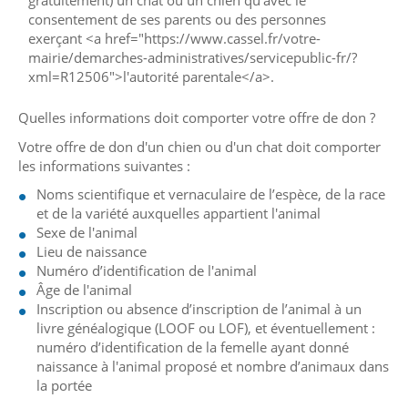
gratuitement) un chat ou un chien qu'avec le
consentement de ses parents ou des personnes
exerçant <a href="https://www.cassel.fr/votre-
mairie/demarches-administratives/servicepublic-fr/?
xml=R12506">l'autorité parentale</a>.
Quelles informations doit comporter votre offre de don ?
Votre offre de don d'un chien ou d'un chat doit comporter
les informations suivantes :
Noms scientifique et vernaculaire de l’espèce, de la race
et de la variété auxquelles appartient l'animal
Sexe de l'animal
Lieu de naissance
Numéro d’identification de l'animal
Âge de l'animal
Inscription ou absence d’inscription de l’animal à un
livre généalogique (LOOF ou LOF), et éventuellement :
numéro d’identification de la femelle ayant donné
naissance à l'animal proposé et nombre d’animaux dans
la portée