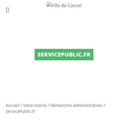
SERVICEPUBLIC.FR
Accueil
/
Votre mairie
/
Démarches administratives
/
ServicePublic.fr