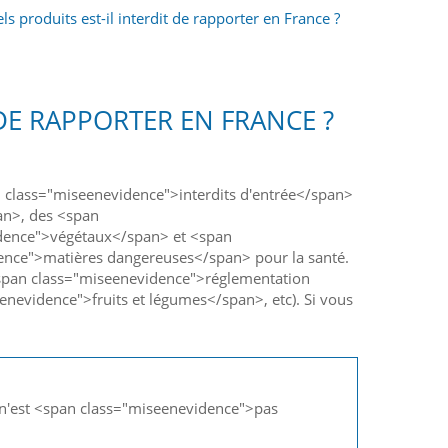
s produits est-il interdit de rapporter en France ?
 DE RAPPORTER EN FRANCE ?
an class="miseenevidence">interdits d'entrée</span>
an>, des <span
idence">végétaux</span> et <span
ence">matières dangereuses</span> pour la santé.
 <span class="miseenevidence">réglementation
evidence">fruits et légumes</span>, etc). Si vous
 n'est <span class="miseenevidence">pas