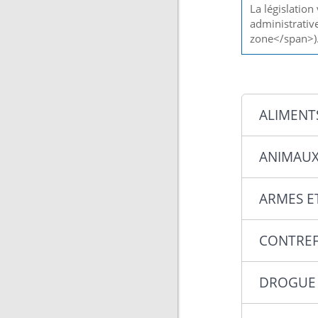
La législatio
administrati
zone</span>)
ALIMENTS
ANIMAU
ARMES E
CONTRE
DROGUE