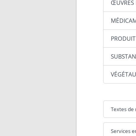
ŒUVRES 
MÉDICA
PRODUIT
SUBSTAN
VÉGÉTAU
Textes de
Services e