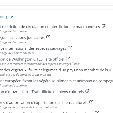
oir plus
 restriction de circulation et interdiction de marchandises
chargé de l'économie
çon : sanctions judiciaires
chargé de l'économie
e international des espèces sauvages
chargé de l'environnement
on de Washington CITES : site officiel
 sur le commerce international des espèces sauvages (Cites)
er des végétaux, fruits et légumes d'un pays non membre de l'
énérale des douanes et droits indirects
t européen fixant les végétaux, aliments et animaux de compagni
chargé de l'économie
on d'œuvre d'art - Trafic illicite de biens culturels
es d'autorisation d'exportation des biens culturels
chargé de la culture et de la communication