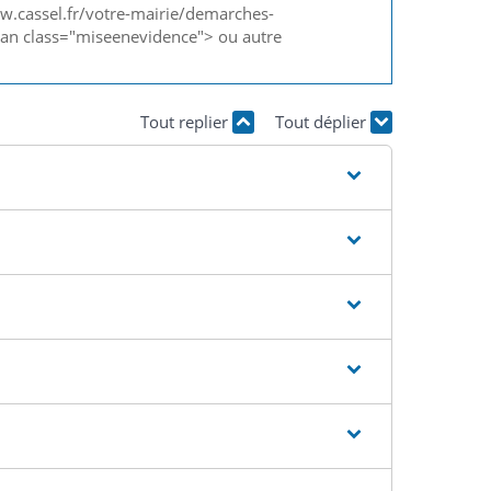
ww.cassel.fr/votre-mairie/demarches-
an class="miseenevidence"> ou autre
Tout replier
Tout déplier