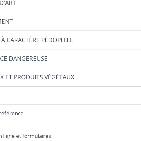
D'ART
MENT
 À CARACTÈRE PÉDOPHILE
CE DANGEREUSE
X ET PRODUITS VÉGÉTAUX
 référence
n ligne et formulaires