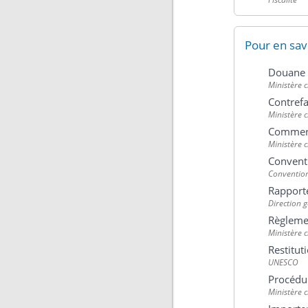
Pour en sav
Douane :
Ministère 
Contrefa
Ministère 
Commerc
Ministère 
Conventi
Convention
Rapport
Direction g
Règlemen
Ministère 
Restituti
UNESCO
Procédur
Ministère 