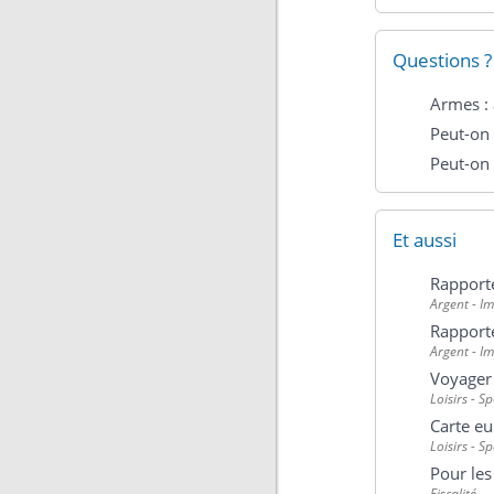
Questions ?
Armes : 
Peut-on 
Peut-on 
Et aussi
Rapporte
Argent - I
Rapporte
Argent - I
Voyager 
Loisirs - S
Carte e
Loisirs - S
Pour les
Fiscalité