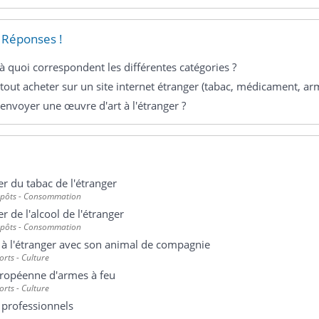
 Réponses !
à quoi correspondent les différentes catégories ?
tout acheter sur un site internet étranger (tabac, médicament, arme
envoyer une œuvre d'art à l'étranger ?
r du tabac de l'étranger
mpôts - Consommation
r de l'alcool de l'étranger
mpôts - Consommation
à l'étranger avec son animal de compagnie
ports - Culture
uropéenne d'armes à feu
ports - Culture
 professionnels