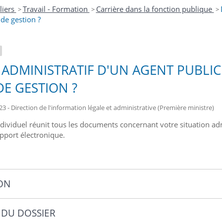
liers
Travail - Formation
Carrière dans la fonction publique
>
>
>
 de gestion ?
 ADMINISTRATIF D'UN AGENT PUBLIC
DE GESTION ?
23 - Direction de l'information légale et administrative (Première ministre)
dividuel réunit tous les documents concernant votre situation admin
upport électronique.
ION
 DU DOSSIER