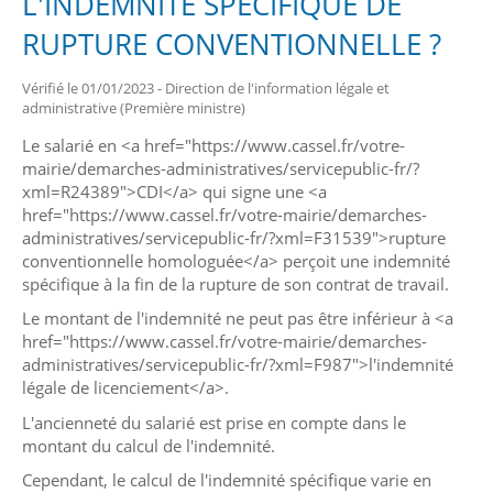
L'INDEMNITÉ SPÉCIFIQUE DE
RUPTURE CONVENTIONNELLE ?
Vérifié le 01/01/2023 - Direction de l'information légale et
administrative (Première ministre)
Le salarié en <a href="https://www.cassel.fr/votre-
mairie/demarches-administratives/servicepublic-fr/?
xml=R24389">CDI</a> qui signe une <a
href="https://www.cassel.fr/votre-mairie/demarches-
administratives/servicepublic-fr/?xml=F31539">rupture
conventionnelle homologuée</a> perçoit une indemnité
spécifique à la fin de la rupture de son contrat de travail.
Le montant de l'indemnité ne peut pas être inférieur à <a
href="https://www.cassel.fr/votre-mairie/demarches-
administratives/servicepublic-fr/?xml=F987">l'indemnité
légale de licenciement</a>.
L'ancienneté du salarié est prise en compte dans le
montant du calcul de l'indemnité.
Cependant, le calcul de l'indemnité spécifique varie en