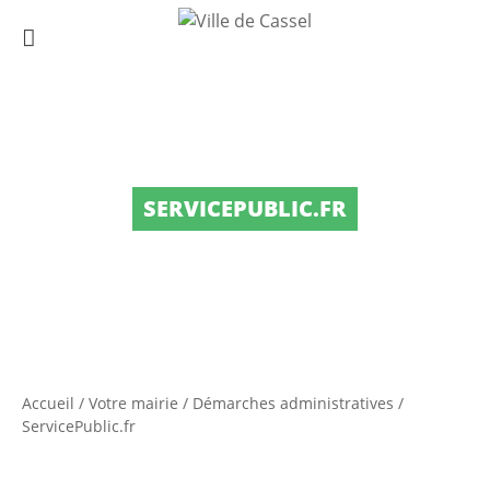
SERVICEPUBLIC.FR
Accueil
/
Votre mairie
/
Démarches administratives
/
ServicePublic.fr