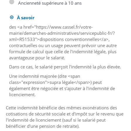
Ancienneté supérieure à 10 ans
À savoir
des <a href="https://www.cassel.fr/votre-
mairie/demarches-administratives/servicepublic-fr/?
xml=R51533">dispositions conventionnelles</a>,
contractuelles ou un usage peuvent prévoir une autre
formule de calcul que celle de l'indemnité légale, plus
avantageuse pour le salarié.
Dans ce cas, le salarié perçoit l'indemnité la plus élevée.
Une indemnité majorée (dite <span
class="expression">supra légale</span>) peut
également être négociée et s'ajouter à l'indemnité de
licenciement.
Cette indemnité bénéficie des mêmes exonérations des
cotisations de sécurité sociale et d'impôt sur le revenu que
l'indemnité de licenciement (sauf si le salarié peut
bénéficier d'une pension de retraite).