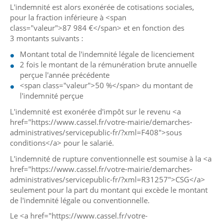
L'indemnité est alors exonérée de cotisations sociales,
pour la fraction inférieure à <span
class="valeur">87 984 €</span> et en fonction des
3 montants suivants :
Montant total de l'indemnité légale de licenciement
2 fois le montant de la rémunération brute annuelle
perçue l'année précédente
<span class="valeur">50 %</span> du montant de
l'indemnité perçue
L'indemnité est exonérée d'impôt sur le revenu <a
href="https://www.cassel.fr/votre-mairie/demarches-
administratives/servicepublic-fr/?xml=F408">sous
conditions</a> pour le salarié.
L'indemnité de rupture conventionnelle est soumise à la <a
href="https://www.cassel.fr/votre-mairie/demarches-
administratives/servicepublic-fr/?xml=R31257">CSG</a>
seulement pour la part du montant qui excède le montant
de l'indemnité légale ou conventionnelle.
Le <a href="https://www.cassel.fr/votre-