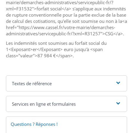
mairie/demarches-administratives/servicepublic-fr/?
xml=F31532">forfait social</a> s'applique aux indemnités
de rupture conventionnelle pour la partie exclue de la base
de calcul des cotisations, qu'elle soit soumise ou non à la<a
href="https://www.cassel.fr/votre-mairie/demarches-
administratives/servicepublic-fr/?xml=R31257">CSG</a>.
Les indemnités sont soumises au forfait social du
1<Exposant>er</Exposant> euro jusqu'à <span
class="valeur">87 984 €</span>.
Textes de référence
Services en ligne et formulaires
Questions ? Réponses !