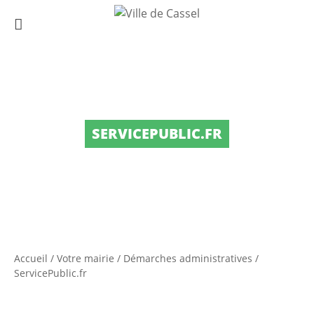
SERVICEPUBLIC.FR
Accueil
/
Votre mairie
/
Démarches administratives
/
ServicePublic.fr