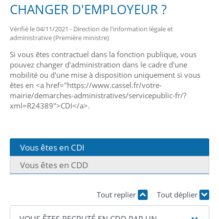
CHANGER D'EMPLOYEUR ?
Vérifié le 04/11/2021 - Direction de l'information légale et
administrative (Première ministre)
Si vous êtes contractuel dans la fonction publique, vous
pouvez changer d'administration dans le cadre d'une
mobilité ou d'une mise à disposition uniquement si vous
êtes en <a href="https://www.cassel.fr/votre-
mairie/demarches-administratives/servicepublic-fr/?
xml=R24389">CDI</a>.
Vous êtes en CDI
Vous êtes en CDD
Tout replier
Tout déplier
VOUS ÊTES RECRUTÉ EN CDD PAR UN