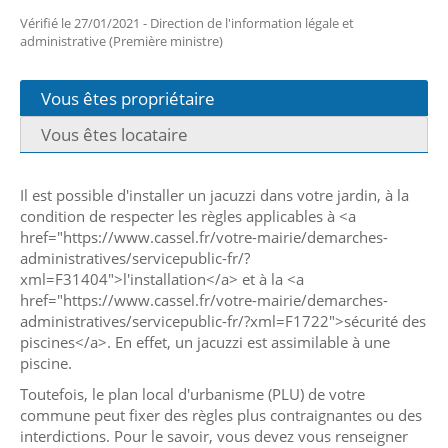
Vérifié le 27/01/2021 - Direction de l'information légale et
administrative (Première ministre)
Vous êtes propriétaire
Vous êtes locataire
Il est possible d'installer un jacuzzi dans votre jardin, à la
condition de respecter les règles applicables à <a
href="https://www.cassel.fr/votre-mairie/demarches-
administratives/servicepublic-fr/?
xml=F31404">l'installation</a> et à la <a
href="https://www.cassel.fr/votre-mairie/demarches-
administratives/servicepublic-fr/?xml=F1722">sécurité des
piscines</a>. En effet, un jacuzzi est assimilable à une
piscine.
Toutefois, le plan local d'urbanisme (PLU) de votre
commune peut fixer des règles plus contraignantes ou des
interdictions. Pour le savoir, vous devez vous renseigner