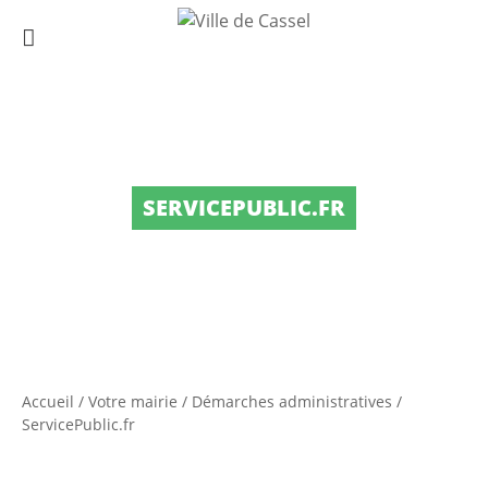
SERVICEPUBLIC.FR
Accueil
/
Votre mairie
/
Démarches administratives
/
ServicePublic.fr