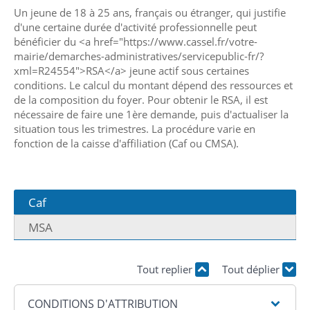
Un jeune de 18 à 25 ans, français ou étranger, qui justifie
d'une certaine durée d'activité professionnelle peut
bénéficier du <a href="https://www.cassel.fr/votre-
mairie/demarches-administratives/servicepublic-fr/?
xml=R24554">RSA</a> jeune actif sous certaines
conditions. Le calcul du montant dépend des ressources et
de la composition du foyer. Pour obtenir le RSA, il est
nécessaire de faire une 1ère demande, puis d'actualiser la
situation tous les trimestres. La procédure varie en
fonction de la caisse d'affiliation (Caf ou CMSA).
Caf
MSA
Tout replier
Tout déplier
CONDITIONS D'ATTRIBUTION