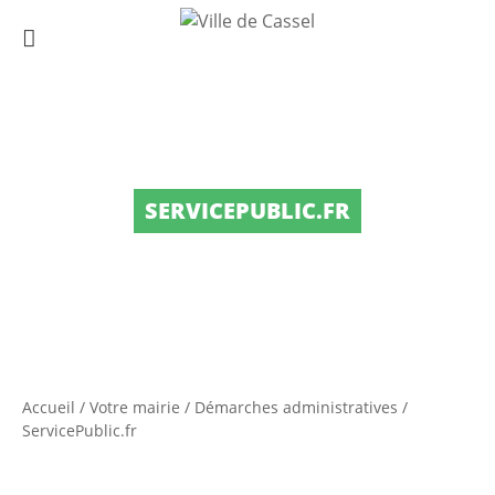
SERVICEPUBLIC.FR
Accueil
/
Votre mairie
/
Démarches administratives
/
ServicePublic.fr