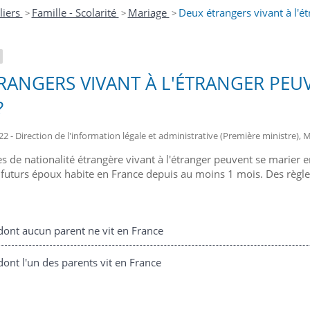
liers
Famille - Scolarité
Mariage
Deux étrangers vivant à l'ét
>
>
>
RANGERS VIVANT À L'ÉTRANGER PEUV
?
22 - Direction de l'information légale et administrative (Première ministre), M
 de nationalité étrangère vivant à l'étranger peuvent se marier en
 futurs époux habite en France depuis au moins 1 mois. Des règles 
ont aucun parent ne vit en France
ont l'un des parents vit en France