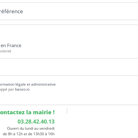
 référence
 en France
colarité
formation légale et administrative
oppé par
baseo.io
ontactez la mairie !
03.28.42.40.13
Ouvert du lundi au vendredi
de 8h à 12h et de 13h30 à 16h