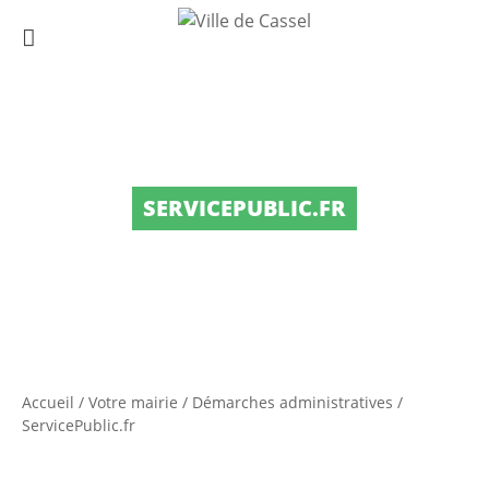
SERVICEPUBLIC.FR
Accueil
/
Votre mairie
/
Démarches administratives
/
ServicePublic.fr