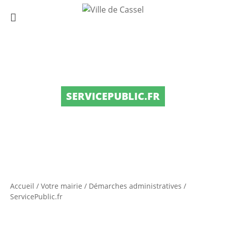
SERVICEPUBLIC.FR
Accueil
/
Votre mairie
/
Démarches administratives
/
ServicePublic.fr