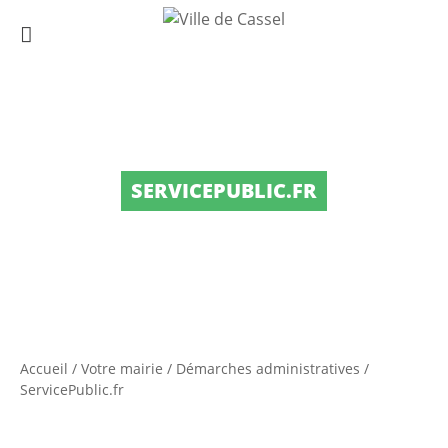
SERVICEPUBLIC.FR
Accueil
/
Votre mairie
/
Démarches administratives
/
ServicePublic.fr