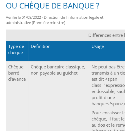
OU CHÈQUE DE BANQUE ?
Vérifié le 01/08/2022 - Direction de l'information légale et
administrative (Première ministre)
Différences entre les
Type de
Définition
Usage
chèque
Chèque
Chèque bancaire classique,
Ne peut pas être
barré
non payable au guichet
transmis à un tiers (
d'avance
est dit <span
class="expression"
endossable, sauf a
profit d'une
banque</span>).
Pour encaisser le
chèque, il faut le si
au dos et le remettr