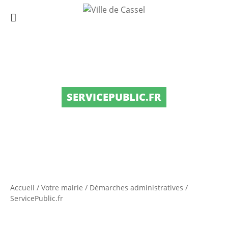
SERVICEPUBLIC.FR
Accueil
/
Votre mairie
/
Démarches administratives
/
ServicePublic.fr