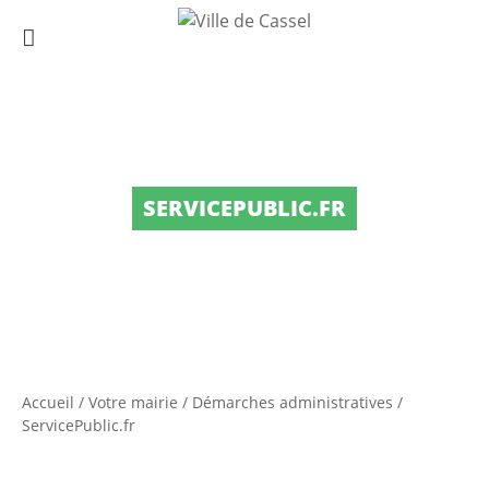
SERVICEPUBLIC.FR
Accueil
/
Votre mairie
/
Démarches administratives
/
ServicePublic.fr