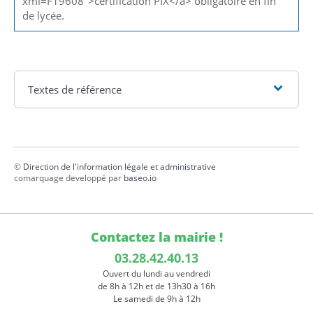
xml=F19608">certification PIX</a> obligatoire en fin
de lycée.
Textes de référence
©
Direction de l'information légale et administrative
comarquage developpé par
baseo.io
Contactez la mairie !
03.28.42.40.13
Ouvert du lundi au vendredi
de 8h à 12h et de 13h30 à 16h
Le samedi de 9h à 12h