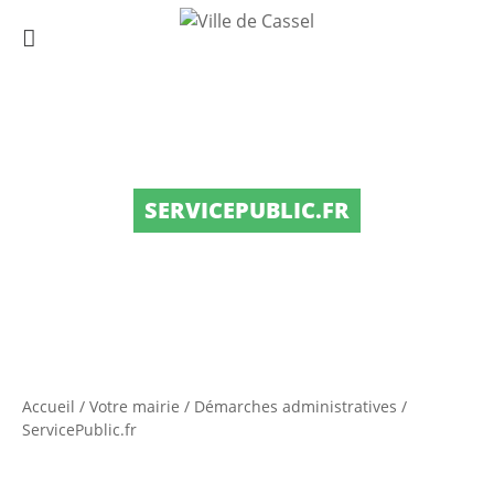
SERVICEPUBLIC.FR
Accueil
/
Votre mairie
/
Démarches administratives
/
ServicePublic.fr