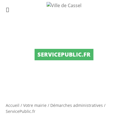
SERVICEPUBLIC.FR
Accueil
/
Votre mairie
/
Démarches administratives
/
ServicePublic.fr