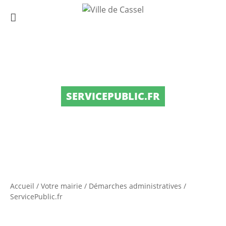
SERVICEPUBLIC.FR
Accueil
/
Votre mairie
/
Démarches administratives
/
ServicePublic.fr