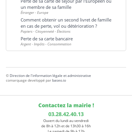
Perte de sa carte de séjour par l'Européen ou
un membre de sa famille
Étranger - Europe
Comment obtenir un second livret de famille
en cas de perte, vol ou détérioration ?
Papiers - Citoyenneté - Élections
Perte de sa carte bancaire
Argent - Impôts - Consommation
©
Direction de l'information légale et administrative
comarquage developpé par
baseo.io
Contactez la mairie !
03.28.42.40.13
Ouvert du lundi au vendredi
de 8h à 12h et de 13h30 à 16h
Le samedi de 9h à 12h